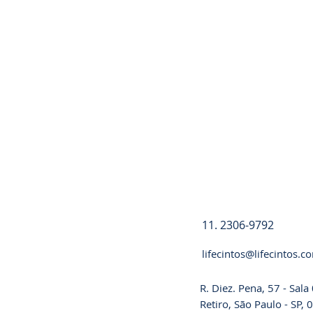
Registre-se
11. 2306-9792
lifecintos@lifecintos.c
R. Diez. Pena, 57 - Sal
Retiro, São Paulo - SP,