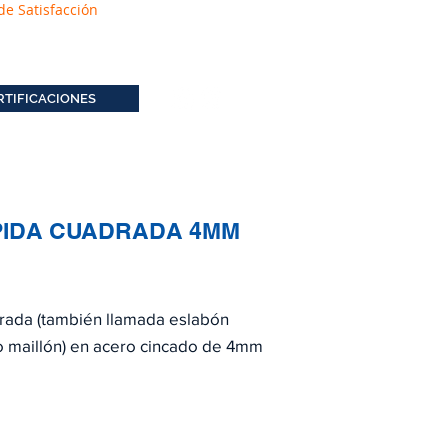
de Satisfacción
RTIFICACIONES
PIDA CUADRADA 4MM
drada (también llamada eslabón
o maillón) en acero cincado de 4mm