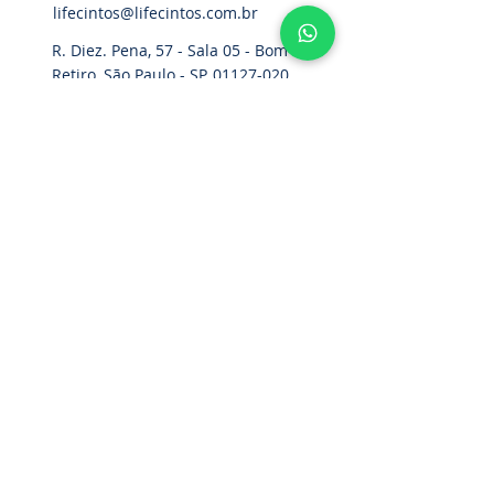
lifecintos@lifecintos.com.br
R. Diez. Pena, 57 - Sala 05 - Bom
Retiro, São Paulo - SP,
01127-020
,
Brasil