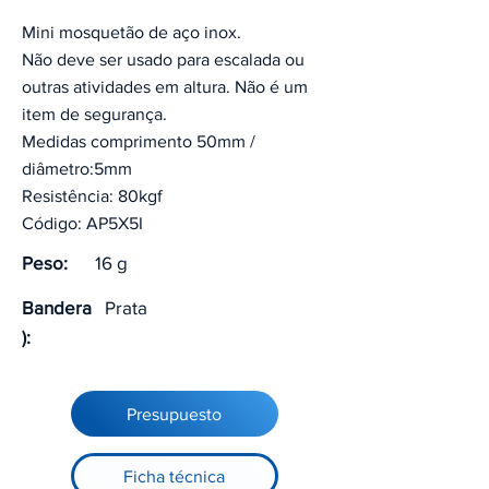
Mini mosquetão de aço inox.
Não deve ser usado para escalada ou
outras atividades em altura. Não é um
item de segurança.
Medidas comprimento 50mm /
diâmetro:5mm
Resistência: 80kgf
Código: AP5X5I
Peso:
16 g
Bandera
Prata
):
Presupuesto
Ficha técnica