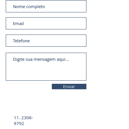
Enviar
11. 2306-
9792