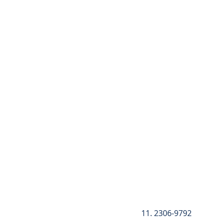
Registre-se
11. 2306-9792