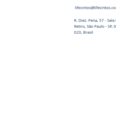
lifecintos@lifecintos.c
R. Diez. Pena, 57 - Sal
Retiro, São Paulo - SP,
020, Brasil