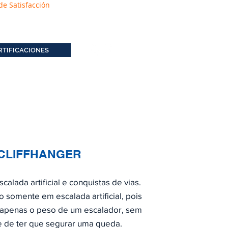
de Satisfacción
RTIFICACIONES
 CLIFFHANGER
alada artificial e conquistas de vias.
 somente em escalada artificial, pois
 apenas o peso de um escalador, sem
e de ter que segurar uma queda.