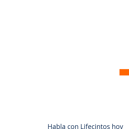
 no nosso site
Habla con Lifecintos hoy