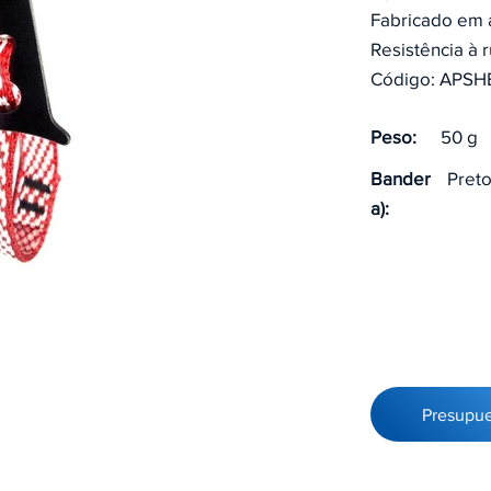
Fabricado em 
Resistência à 
Código: APS
Peso:
50 g
Bander
Preto
a):
Presupu