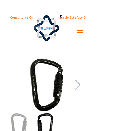
Consulta de CA
Encuesta de Satisfacción