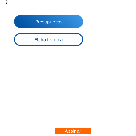
):
Presupuesto
Ficha técnica
Registre-se no nosso site
Assinar