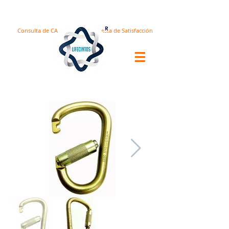
Consulta de CA
Encuesta de Satisfacción