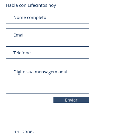
Habla con Lifecintos hoy
Enviar
11. 2306-