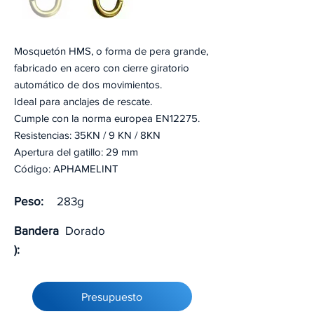
Mosquetón HMS, o forma de pera grande,
fabricado en acero con cierre giratorio
automático de dos movimientos.
Ideal para anclajes de rescate.
Cumple con la norma europea EN12275.
Resistencias: 35KN / 9 KN / 8KN
Apertura del gatillo: 29 mm
Código: APHAMELINT
Peso:
283g
Bandera
Dorado
):
Presupuesto