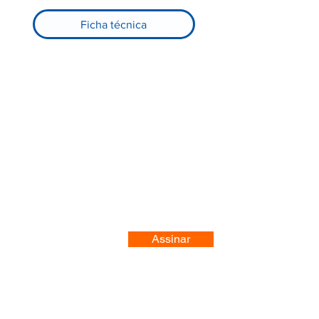
Ficha técnica
Registre-se no nosso site
Assinar