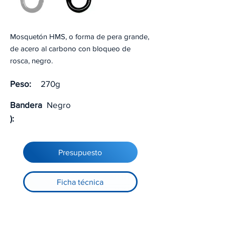
Mosquetón HMS, o forma de pera grande,
de acero al carbono con bloqueo de
rosca, negro.
Peso:
270g
Bandera
Negro
):
Presupuesto
Ficha técnica