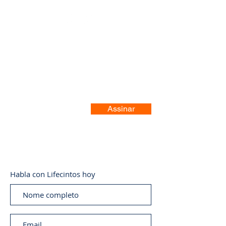
Registre-se no nosso site
Assinar
Habla con Lifecintos hoy