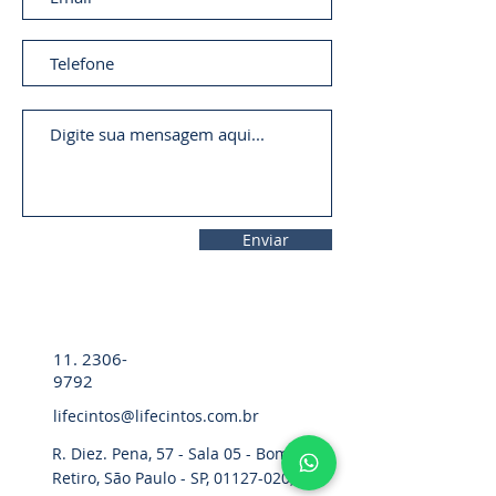
Enviar
11. 2306-
9792
lifecintos@lifecintos.com.br
R. Diez. Pena, 57 - Sala 05 - Bom
Retiro, São Paulo - SP,
01127-020
,