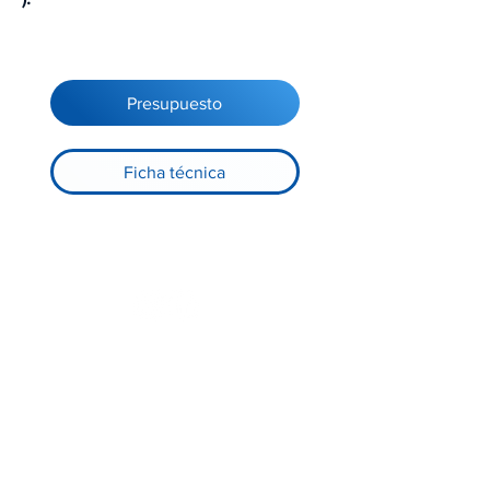
Presupuesto
Ficha técnica
Registre-se no nosso site