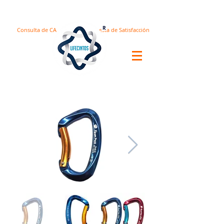
Consulta de CA
Encuesta de Satisfacción