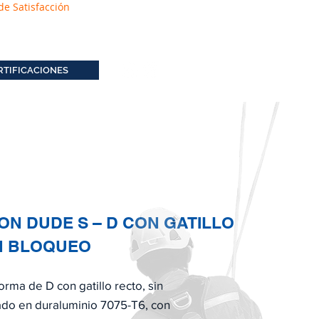
de Satisfacción
RTIFICACIONES
N DUDE S – D CON GATILLO
N BLOQUEO
rma de D con gatillo recto, sin
ado en duraluminio 7075-T6, con