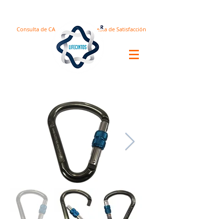
Consulta de CA
Encuesta de Satisfacción