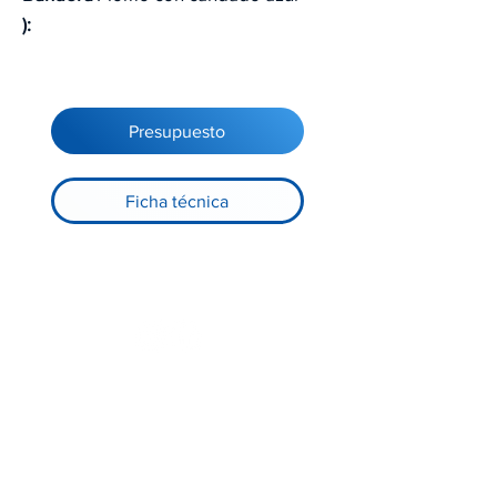
):
Presupuesto
Ficha técnica
Registre-se no nosso site