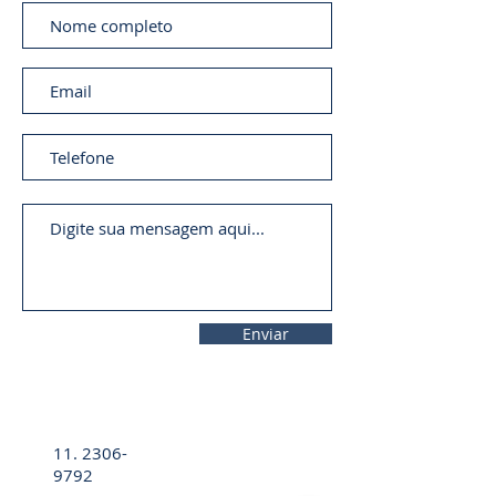
Enviar
11. 2306-
9792