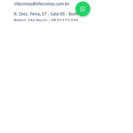
lifecintos@lifecintos.com.br
R. Diez. Pena, 57 - Sala 05 - Bom
Retiro, São Paulo - SP,
01127-020
,
Brasil