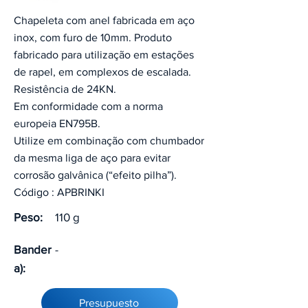
Chapeleta com anel fabricada em aço
inox, com furo de 10mm. Produto
fabricado para utilização em estações
de rapel, em complexos de escalada.
Resistência de 24KN.
Em conformidade com a norma
europeia EN795B.
Utilize em combinação com chumbador
da mesma liga de aço para evitar
corrosão galvânica (“efeito pilha”).
Código : APBRINKI
Peso:
110 g
Bander
-
a):
Presupuesto