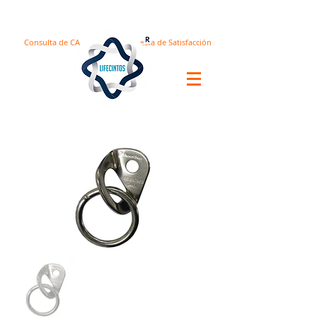
Consulta de CA
Encuesta de Satisfacción