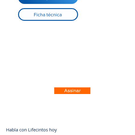
Ficha técnica
Registre-se no nosso site
Assinar
Habla con Lifecintos hoy