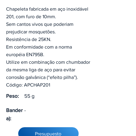
Chapeleta fabricada em aço inoxidável
201, com furo de 10mm.
Sem cantos vivos que poderiam
prejudicar mosquetões.
Resistência de 25KN.
Em conformidade com a norma
européia EN795B.
Utilize em combinação com chumbador
da mesma liga de aço para evitar
corrosão galvânica (“efeito pilha”).
Código: APCHAP201
Peso:
55 g
Bander
-
a):
Presupuesto