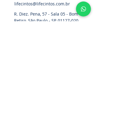
lifecintos@lifecintos.com.br
R. Diez. Pena, 57 - Sala 05 - Bom
Retiro, São Paulo - SP,
01127-020
,
Brasil