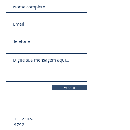
Enviar
11. 2306-
9792