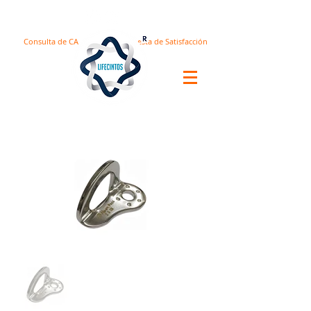
Consulta de CA
Encuesta de Satisfacción