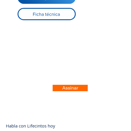
Ficha técnica
Registre-se no nosso site
Assinar
Habla con Lifecintos hoy