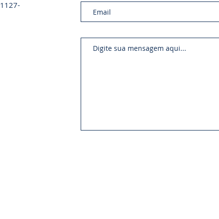
 01127-