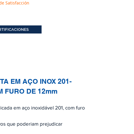
de Satisfacción
RTIFICACIONES
A EM AÇO INOX 201-
M FURO DE 12mm
icada em aço inoxidável 201, com furo
vos que poderiam prejudicar