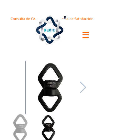
Consulta de CA
Encuesta de Satisfacción