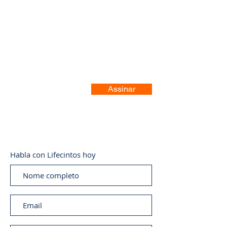
Registre-se no nosso site
Assinar
Habla con Lifecintos hoy