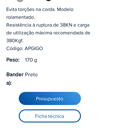
Evita torções na corda. Modelo
rolamentado.
Resistência à ruptura de 38KN e carga
de utilização máxima recomendada de
380Kgf.
Código: APGIGO
Peso:
170 g
Bander
Preto
a):
Presupuesto
Ficha técnica