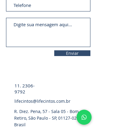
Enviar
11. 2306-
9792
lifecintos@lifecintos.com.br
R. Diez. Pena, 57 - Sala 05 - Bom
Retiro, São Paulo - SP,
01127-020
,
Brasil