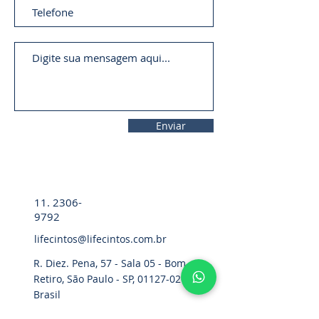
Enviar
11. 2306-
9792
lifecintos@lifecintos.com.br
R. Diez. Pena, 57 - Sala 05 - Bom
Retiro, São Paulo - SP,
01127-020
,
Brasil