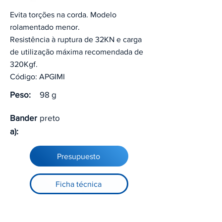
Evita torções na corda. Modelo
rolamentado menor.
Resistência à ruptura de 32KN e carga
de utilização máxima recomendada de
320Kgf.
Código: APGIMI
Peso:
98 g
Bander
preto
a):
Presupuesto
Ficha técnica