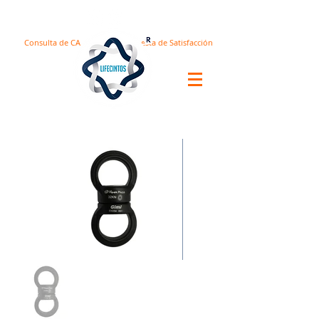
Consulta de CA
Encuesta de Satisfacción