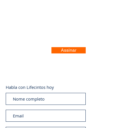
Registre-se no nosso site
Assinar
Habla con Lifecintos hoy