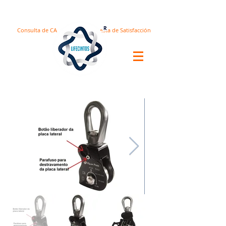
Consulta de CA
Encuesta de Satisfacción