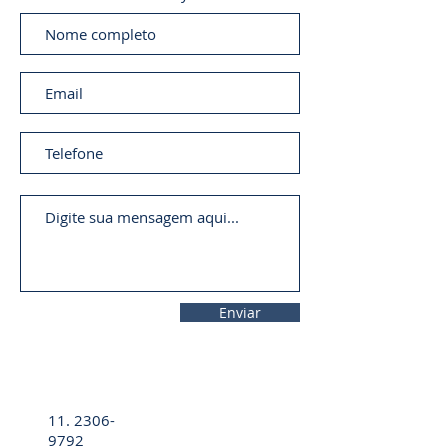
Enviar
11. 2306-
9792