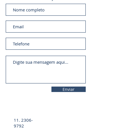
Enviar
11. 2306-
9792