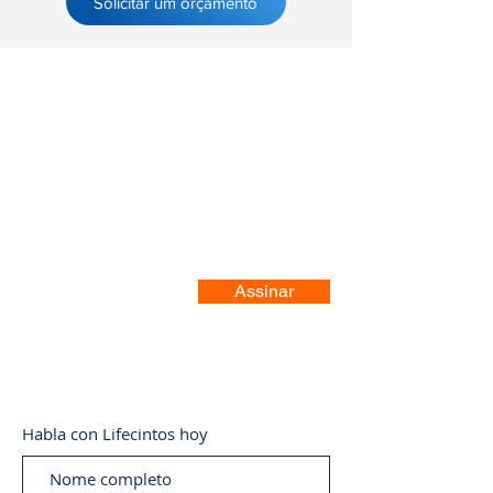
Solicitar um orçamento
Registre-se no nosso site
Assinar
Habla con Lifecintos hoy