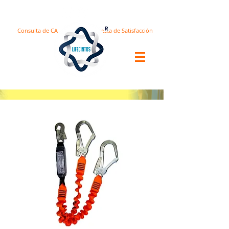
Consulta de CA
Encuesta de Satisfacción