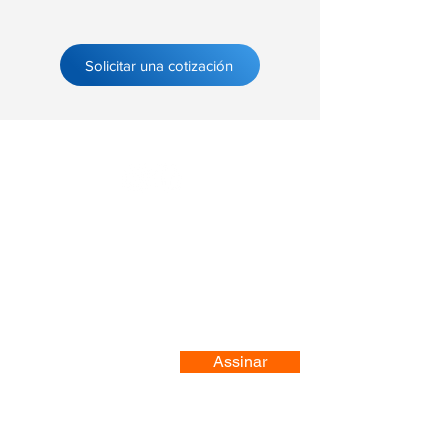
Solicitar una cotización
Registre-se no nosso site
Assinar