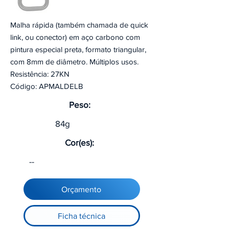
Malha rápida (também chamada de quick
link, ou conector) em aço carbono com
pintura especial preta, formato triangular,
com 8mm de diâmetro. Múltiplos usos.
Resistência: 27KN
Código: APMALDELB
Peso:
84g
Cor(es):
--
Orçamento
Ficha técnica