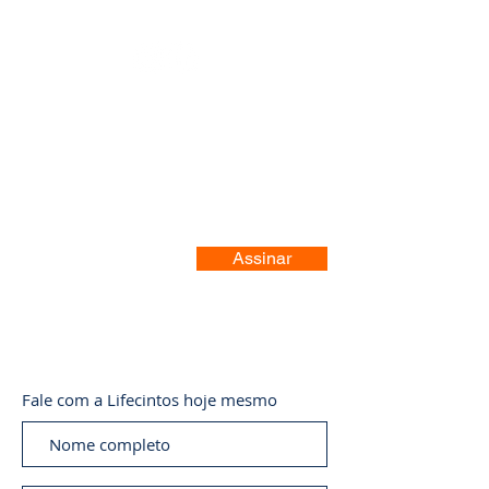
Registre-se no nosso site
Assinar
Fale com a Lifecintos hoje mesmo