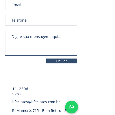
Enviar
11. 2306-
9792
lifecintos@lifecintos.com.br
R. Mamoré, 715 - Bom Retiro - São