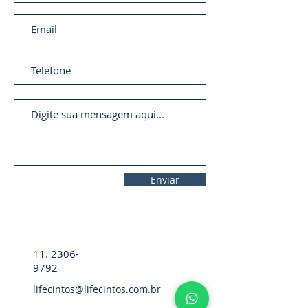
Enviar
11. 2306-
9792
lifecintos@lifecintos.com.br