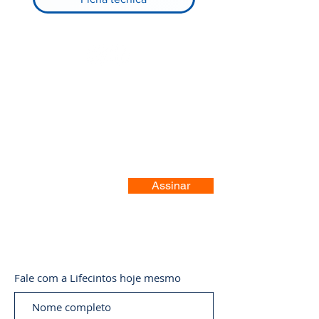
Registre-se no nosso site
Assinar
Fale com a Lifecintos hoje mesmo