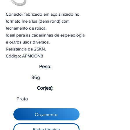
Conector fabricado em aço zincado no
formato meia lua (demi rond) com
fechamento de rosca.
Ideal para as cadeirinhas de espeleologia
e outros usos diversos.
Resistência de 25KN.
Código: APMOON8
Peso:
86g
Cor(es):
Prata
Orçamento
Ficha técnica