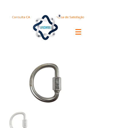
Consulta CA
Pesquisa de Satisfação