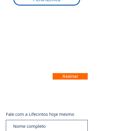
Registre-se no nosso site
Assinar
Fale com a Lifecintos hoje mesmo