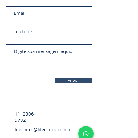
Enviar
11. 2306-
9792
lifecintos@lifecintos.com.br