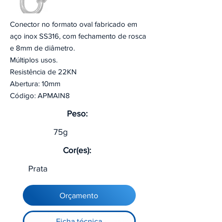
Conector no formato oval fabricado em
aço inox SS316, com fechamento de rosca
e 8mm de diâmetro.
Múltiplos usos.
Resistência de 22KN
Abertura: 10mm
Código: APMAIN8
Peso:
75g
Cor(es):
Prata
Orçamento
Ficha técnica