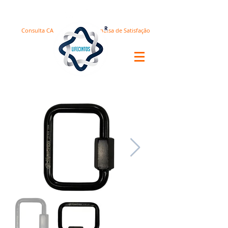
Consulta CA
Pesquisa de Satisfação