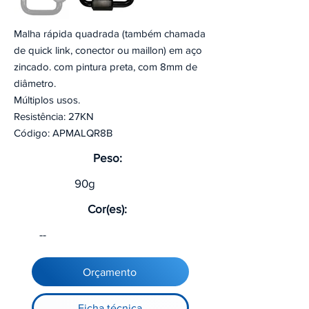
Malha rápida quadrada (também chamada
de quick link, conector ou maillon) em aço
zincado. com pintura preta, com 8mm de
diâmetro.
Múltiplos usos.
Resistência: 27KN
Código: APMALQR8B
Peso:
90g
Cor(es):
--
Orçamento
Ficha técnica