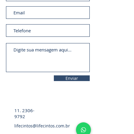
Enviar
11. 2306-
9792
lifecintos@lifecintos.com.br