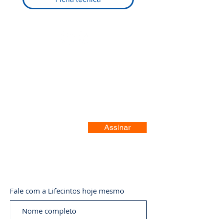
Registre-se no nosso site
Assinar
Fale com a Lifecintos hoje mesmo