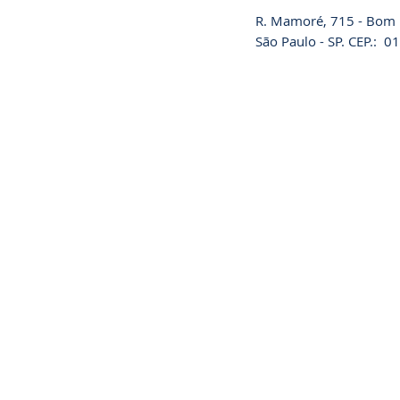
R. Mamoré, 715 - Bom R
São Paulo - SP. CEP.: 