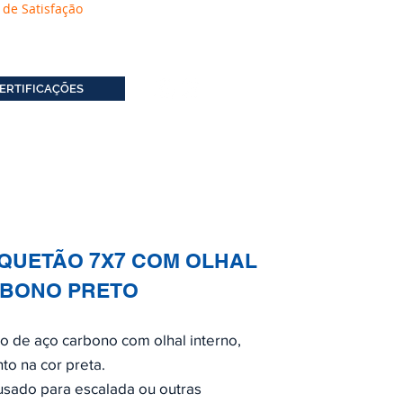
 de Satisfação
ERTIFICAÇÕES
SQUETÃO 7X7 COM OLHAL
BONO PRETO
o de aço carbono com olhal interno,
o na cor preta.
usado para escalada ou outras