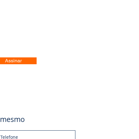
Assinar
je mesmo