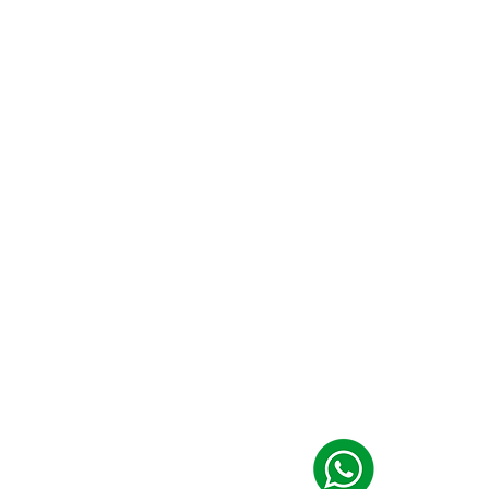
fação