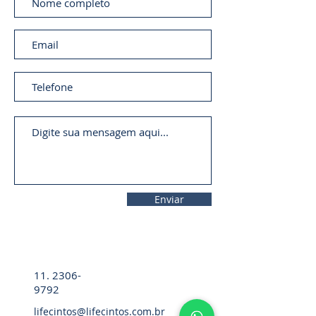
Enviar
11. 2306-
9792
lifecintos@lifecintos.com.br