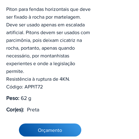
Piton para fendas horizontais que deve
ser fixado à rocha por martelagem.
Deve ser usado apenas em escalada
artificial. Pitons devem ser usados com
parcimônia, pois deixam cicatriz na
rocha, portanto, apenas quando
necessário, por montanhistas
experientes e onde a legislação
permite.
Resistência à ruptura de 4KN.
Código: APPIT72
Peso:
62 g
Cor(es):
Preta
Orçamento