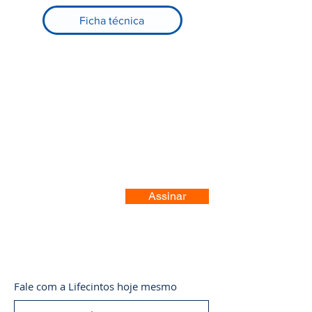
Ficha técnica
Registre-se no nosso site
Assinar
Fale com a Lifecintos hoje mesmo