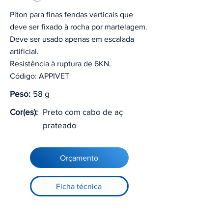
Píton para finas fendas verticais que
deve ser fixado à rocha por martelagem.
Deve ser usado apenas em escalada
artificial.
Resistência à ruptura de 6KN.
Código: APPIVET
Peso:
58 g
Cor(es):
Preto com cabo de aç
prateado
Orçamento
Ficha técnica