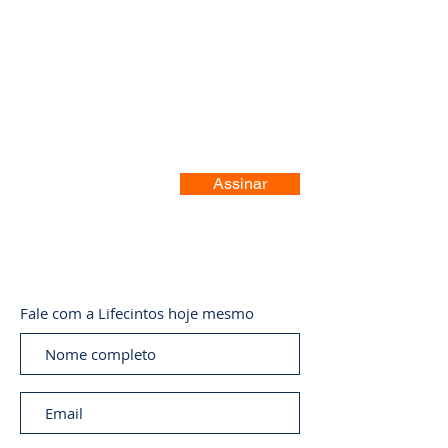
Registre-se no nosso site
Assinar
Fale com a Lifecintos hoje mesmo