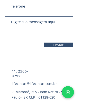
Enviar
11. 2306-
9792
lifecintos@lifecintos.com.br
R. Mamoré, 715 - Bom Retiro - São
Paulo - SP. CEP.:
01128-020