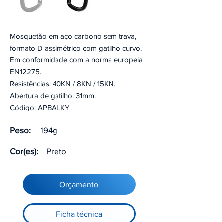
Mosquetão em aço carbono sem trava,
formato D assimétrico com gatilho curvo.
Em conformidade com a norma europeia
EN12275.
Resistências: 40KN / 8KN / 15KN.
Abertura de gatilho: 31mm.
Código: APBALKY
Peso:
194g
Cor(es):
Preto
Orçamento
Ficha técnica