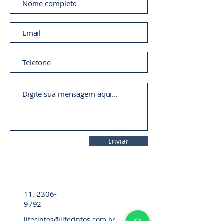
Enviar
11. 2306-
9792
lifecintos@lifecintos.com.br