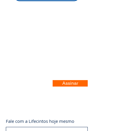
Registre-se no nosso site
Assinar
Fale com a Lifecintos hoje mesmo