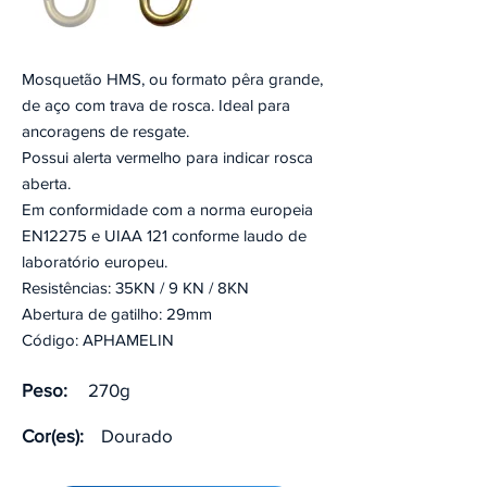
Mosquetão HMS, ou formato pêra grande,
de aço com trava de rosca. Ideal para
ancoragens de resgate.
Possui alerta vermelho para indicar rosca
aberta.
Em conformidade com a norma europeia
EN12275 e UIAA 121 conforme laudo de
laboratório europeu.
Resistências: 35KN / 9 KN / 8KN
Abertura de gatilho: 29mm
Código: APHAMELIN
Peso:
270g
Cor(es):
Dourado