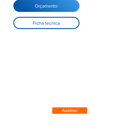
Orçamento
Ficha técnica
Registre-se no nosso site
Assinar