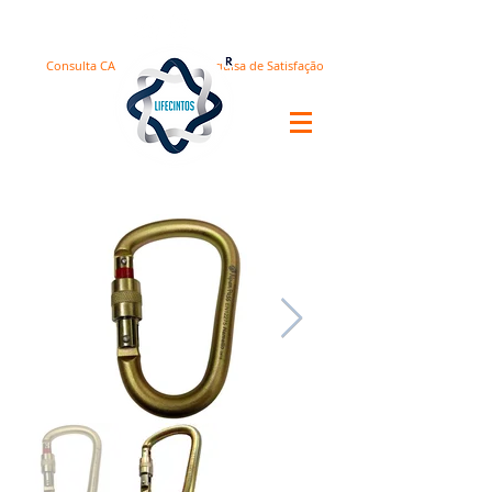
Consulta CA
Pesquisa de Satisfação