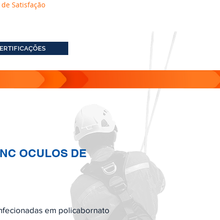
 de Satisfação
ERTIFICAÇÕES
INC OCULOS DE
nfecionadas em policabornato