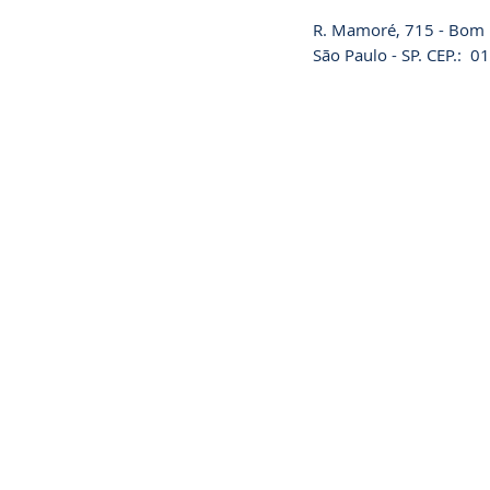
R. Mamoré, 715 - Bom R
São Paulo - SP. CEP.: 