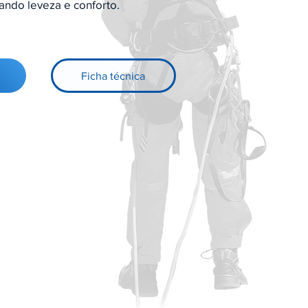
ando leveza e conforto.
Ficha técnica