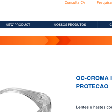
Consulta CA
Pesquisa
os.com.b
11. 2306-9792
NEW PRODUCT
NOSSOS PRODUTOS
C
OC-CROMA 
PROTECAO
Lentes e hastes co