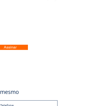
Assinar
je mesmo