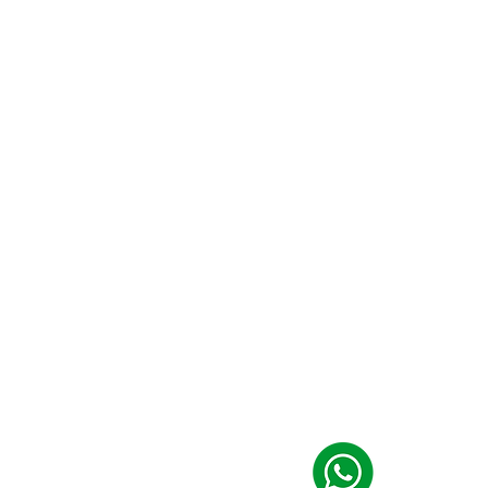
fação