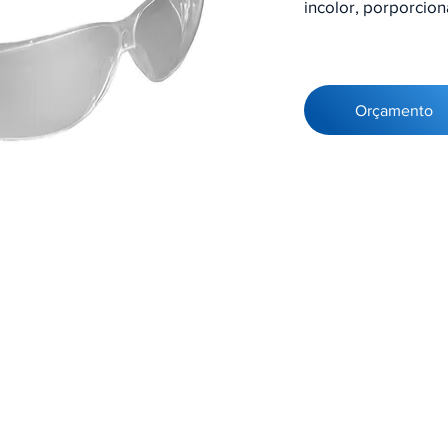
incolor, porporcion
Orçamento