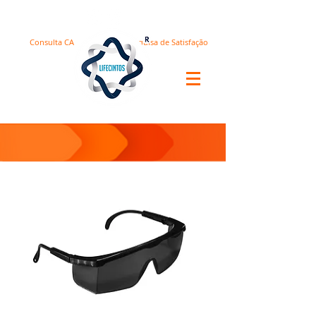
Consulta CA
Pesquisa de Satisfação