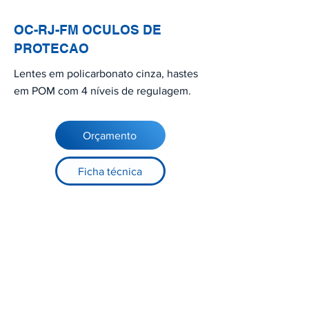
OC-RJ-FM OCULOS DE
PROTECAO
Lentes em policarbonato cinza, hastes
em POM com 4 níveis de regulagem.
Orçamento
Ficha técnica
Registre-se no nosso site