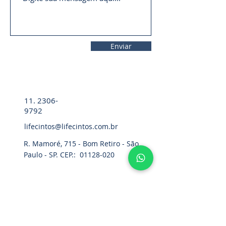
Enviar
11. 2306-
9792
lifecintos@lifecintos.com.br
R. Mamoré, 715 - Bom Retiro - São
Paulo - SP. CEP.:
01128-020