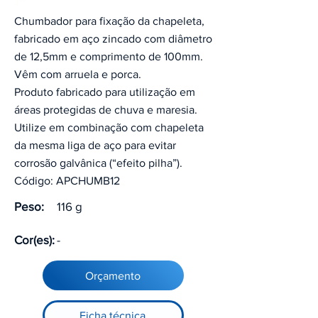
Chumbador para fixação da chapeleta,
fabricado em aço zincado com diâmetro
de 12,5mm e comprimento de 100mm.
Vêm com arruela e porca.
Produto fabricado para utilização em
áreas protegidas de chuva e maresia.
Utilize em combinação com chapeleta
da mesma liga de aço para evitar
corrosão galvânica (“efeito pilha”).
Código: APCHUMB12
Peso:
116 g
Cor(es):
-
Orçamento
Ficha técnica