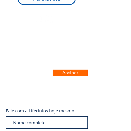
Registre-se no nosso site
Assinar
Fale com a Lifecintos hoje mesmo