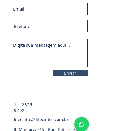
Enviar
11. 2306-
9792
lifecintos@lifecintos.com.br
R. Mamoré, 715 - Bom Retiro - São