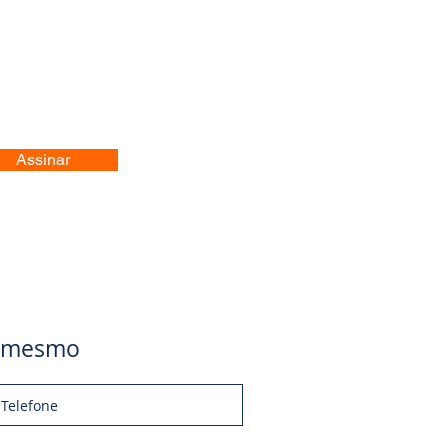
Assinar
je mesmo