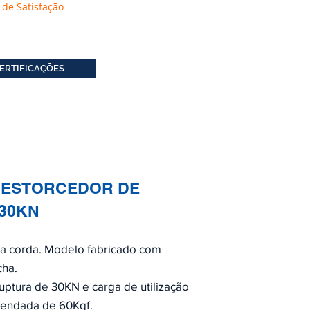
 de Satisfação
ERTIFICAÇÕES
DESTORCEDOR DE
30KN
na corda. Modelo fabricado com
cha.
ruptura de 30KN e carga de utilização
endada de 60Kgf.