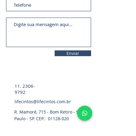
Enviar
11. 2306-
9792
lifecintos@lifecintos.com.br
R. Mamoré, 715 - Bom Retiro - São
Paulo - SP. CEP.:
01128-020