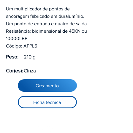
Um multiplicador de pontos de
ancoragem fabricado em duralumínio.
Um ponto de entrada e quatro de saída.
Resistência: bidimensional de 45KN ou
10000LBF
Código: APPL5
Peso:
210 g
Cor(es):
Cinza
Orçamento
Ficha técnica