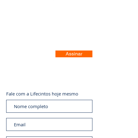
Registre-se no nosso site
Assinar
Fale com a Lifecintos hoje mesmo