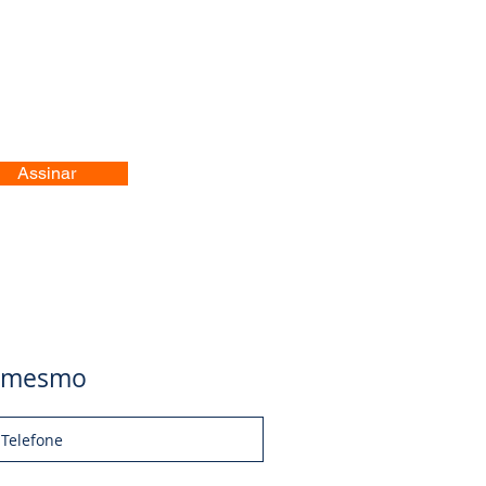
Assinar
je mesmo