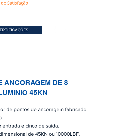
 de Satisfação
ERTIFICAÇÕES
E ANCORAGEM DE 8
LUMINIO 45KN
dor de pontos de ancoragem fabricado
o.
 entrada e cinco de saída.
bidimensional de 45KN ou 10000LBF.