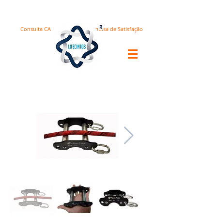
Consulta CA
Pesquisa de Satisfação