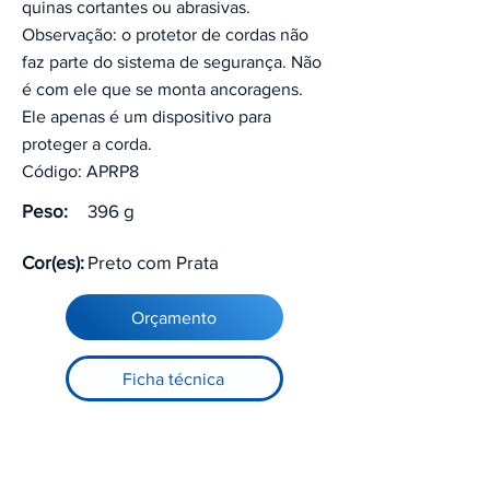
quinas cortantes ou abrasivas.
Observação: o protetor de cordas não
faz parte do sistema de segurança. Não
é com ele que se monta ancoragens.
Ele apenas é um dispositivo para
proteger a corda.
Código: APRP8
Peso:
396 g
Cor(es):
Preto com Prata
Orçamento
Ficha técnica