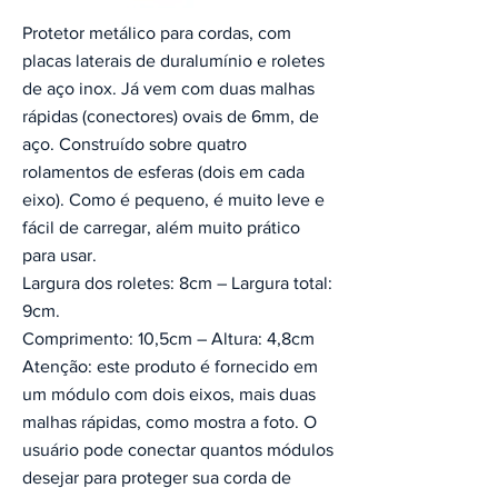
Protetor metálico para cordas, com
placas laterais de duralumínio e roletes
de aço inox. Já vem com duas malhas
rápidas (conectores) ovais de 6mm, de
aço. Construído sobre quatro
rolamentos de esferas (dois em cada
eixo). Como é pequeno, é muito leve e
fácil de carregar, além muito prático
para usar.
Largura dos roletes: 8cm – Largura total:
9cm.
Comprimento: 10,5cm – Altura: 4,8cm
Atenção: este produto é fornecido em
um módulo com dois eixos, mais duas
malhas rápidas, como mostra a foto. O
usuário pode conectar quantos módulos
desejar para proteger sua corda de