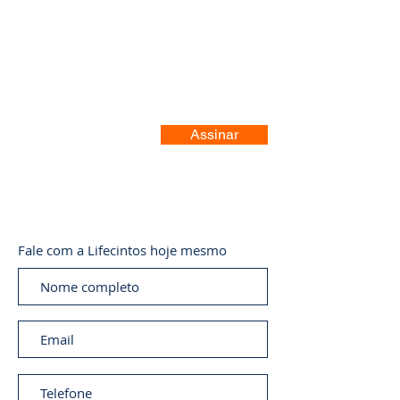
Registre-se no nosso site
Assinar
Fale com a Lifecintos hoje mesmo