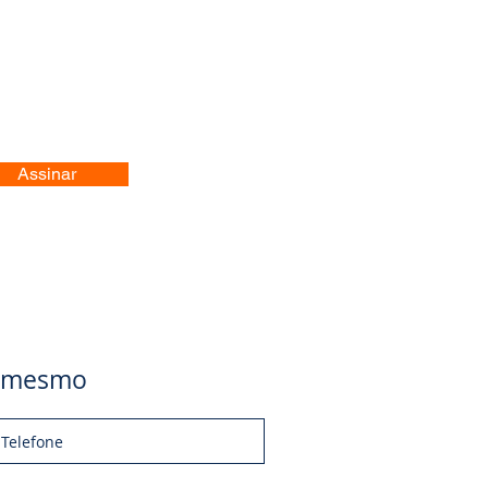
Assinar
je mesmo