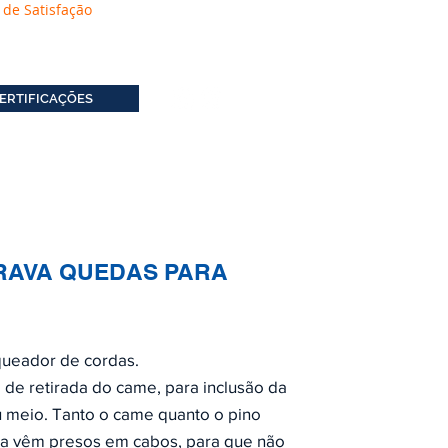
 de Satisfação
ERTIFICAÇÕES
TRAVA QUEDAS PARA
queador de cordas.
 de retirada do came, para inclusão da
u meio. Tanto o came quanto o pino
na vêm presos em cabos, para que não