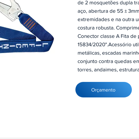
de 2 mosquetões dupla tr
aço, abertura de 55 ± 3mm
extremidades e na outra 
costura robusta. Comprim
Conector classe A Fita d
15834/2020".Acessório uti
metálicas, escadas marinhe
conjunto contra quedas 
torres, andaimes, estrutur
Orçamento