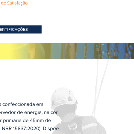
 de Satisfação
ERTIFICAÇÕES
s confeccionada em
rvedor de energia, na cor
er primária de 45mm de
e NBR 15837:2020). Dispõe