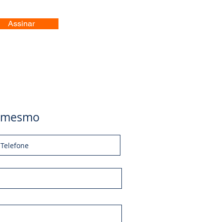
Assinar
je mesmo