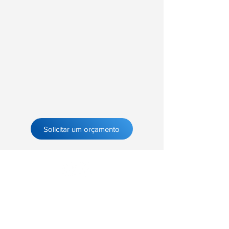
Solicitar um orçamento
Registre-se no nosso site