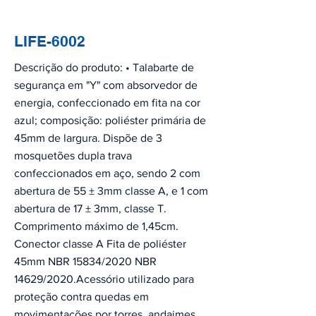
LIFE-6002
Descrição do produto: • Talabarte de
segurança em "Y" com absorvedor de
energia, confeccionado em fita na cor
azul; composição: poliéster primária de
45mm de largura. Dispõe de 3
mosquetões dupla trava
confeccionados em aço, sendo 2 com
abertura de 55 ± 3mm classe A, e 1 com
abertura de 17 ± 3mm, classe T.
Comprimento máximo de 1,45cm.
Conector classe A Fita de poliéster
45mm NBR 15834/2020 NBR
14629/2020.Acessório utilizado para
proteção contra quedas em
movimentações por torres, andaimes,