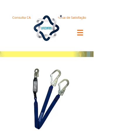
Consulta CA
Pesquisa de Satisfação