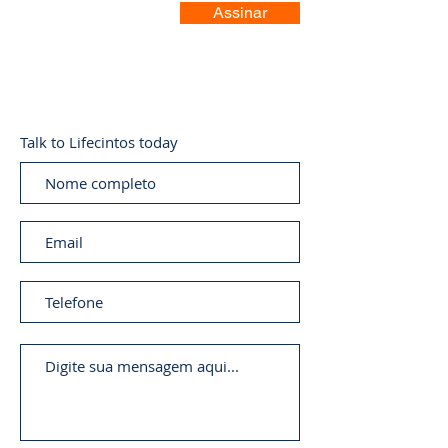
Assinar
Talk to Lifecintos today