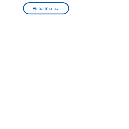
Ficha técnica
Registre-se no nosso site