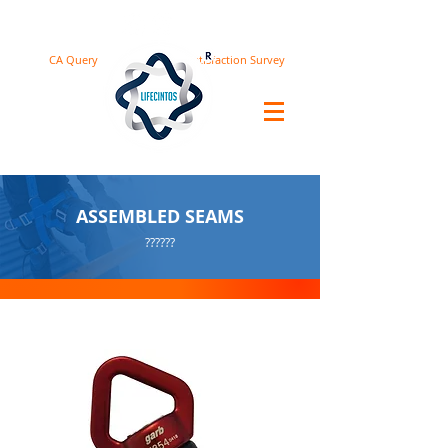
CA Query
Satisfaction Survey
ASSEMBLED SEAMS
??????