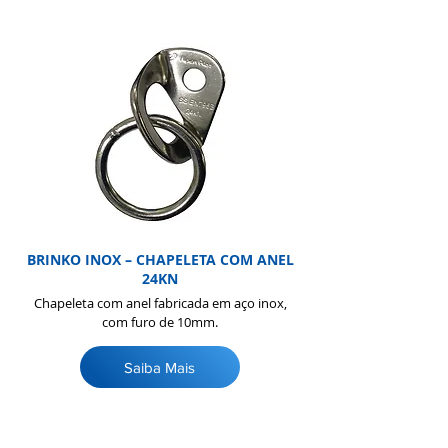
BRINKO INOX – CHAPELETA COM ANEL
24KN
Chapeleta com anel fabricada em aço inox,
com furo de 10mm.
Saiba Mais