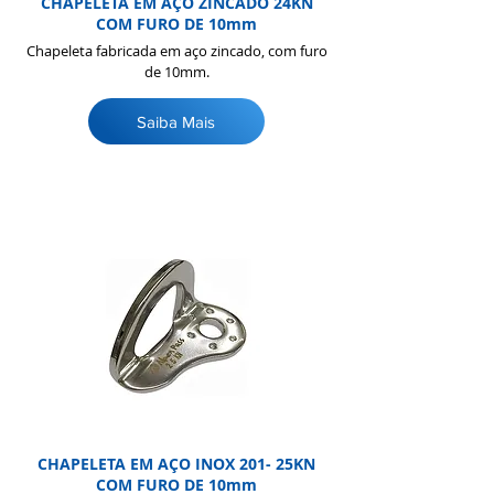
CHAPELETA EM AÇO ZINCADO 24KN
COM FURO DE 10mm
Chapeleta fabricada em aço zincado, com furo
de 10mm.
Saiba Mais
CHAPELETA EM AÇO INOX 201- 25KN
COM FURO DE 10mm