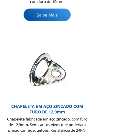
com furo de 10mm.
Saiba Mais
CHAPELETA EM AÇO ZINCADO COM
FURO DE 12,9mm
Chapeleta fabricada em aço zincado, com furo
de 12,9mm. Sem cantos vivos que poderiam
prejudicar mosquetões. Resistência de 24KN.