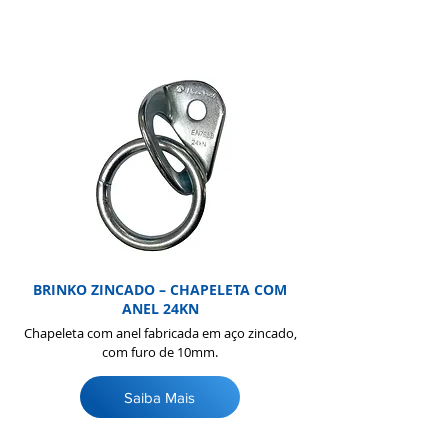
BRINKO ZINCADO – CHAPELETA COM
ANEL 24KN
Chapeleta com anel fabricada em aço zincado,
com furo de 10mm.
Saiba Mais