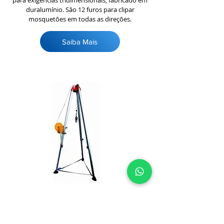
para exigências tridimensionais, fabricado em
duralumínio. São 12 furos para clipar
mosquetões em todas as direções.
Saiba Mais
TRIPÉ PARA TRABALHO
Tripé para trabalhos em altura, fabricado com
pernas e a coroa superior em alumínio para a