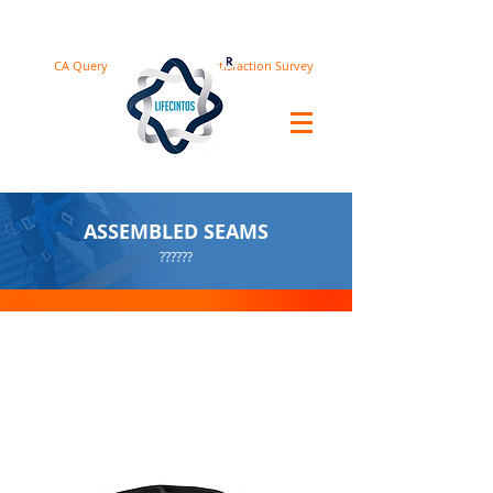
CA Query
Satisfaction Survey
ASSEMBLED SEAMS
??????