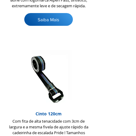
Boné com logomarca Alpen Pass, sintético,
extremamente leve e de secagem rápida.
Saiba Mais
Cinto 120cm
Com fita de alta tenacidade com 3cm de
largura e a mesma fivela de ajuste rápido da
cadeirinha de escalada Pride ! Tamanhos