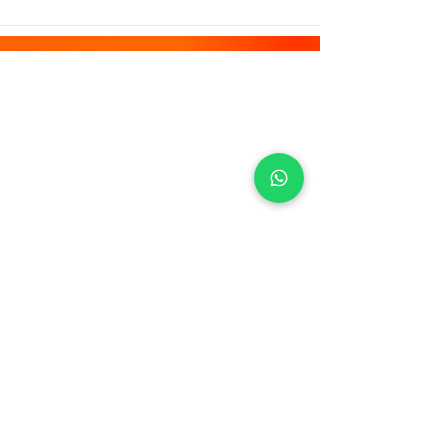
Registre-se no nosso site
Assinar