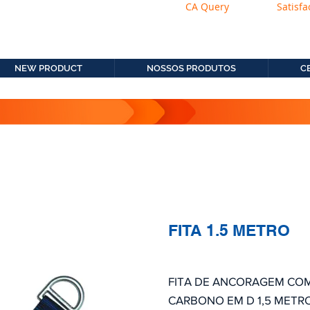
CA Query
Satisfa
os.com.b
11. 2306-9792
NEW PRODUCT
NOSSOS PRODUTOS
C
FITA 1.5 METRO
FITA DE ANCORAGEM COM
CARBONO EM D 1,5 METR