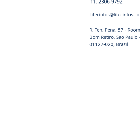
11. 2306-9792
lifecintos@lifecintos.c
R. Ten. Pena, 57 - Room
Bom Retiro, Sao Paulo -
01127-020, Brazil