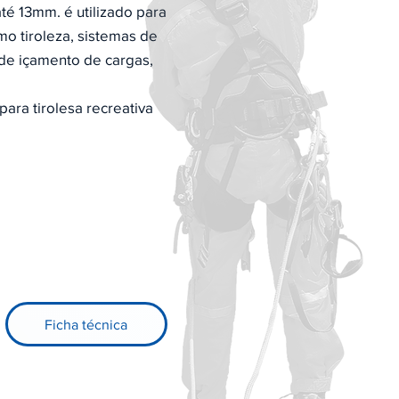
até 13mm. é utilizado para
omo tiroleza, sistemas de
 de içamento de cargas,
ara tirolesa recreativa
Ficha técnica