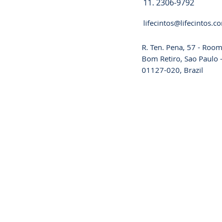
11. 2306-9792
lifecintos@lifecintos.c
R. Ten. Pena, 57 - Room
Bom Retiro, Sao Paulo -
01127-020, Brazil