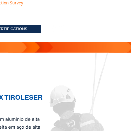
ction Survey
ERTIFICATIONS
X TIROLESER
em alumínio de alta
eita em aço de alta