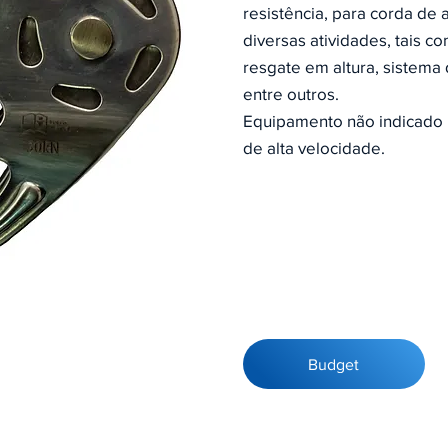
resistência, para corda de 
diversas atividades, tais c
resgate em altura, sistema
entre outros.
Equipamento não indicado p
de alta velocidade.
Budget