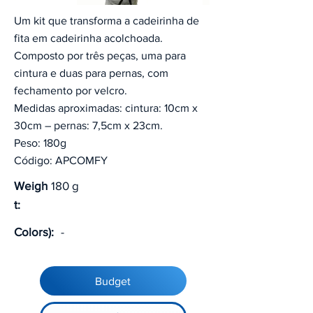
Um kit que transforma a cadeirinha de
fita em cadeirinha acolchoada.
Composto por três peças, uma para
cintura e duas para pernas, com
fechamento por velcro.
Medidas aproximadas: cintura: 10cm x
30cm – pernas: 7,5cm x 23cm.
Peso: 180g
Código: APCOMFY
Weigh
180 g
t:
Colors):
-
Budget