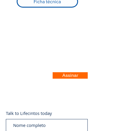
Ficha técnica
Registre-se no nosso site
Assinar
Talk to Lifecintos today