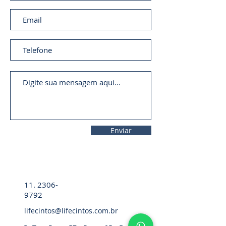
Enviar
11. 2306-
9792
lifecintos@lifecintos.com.br