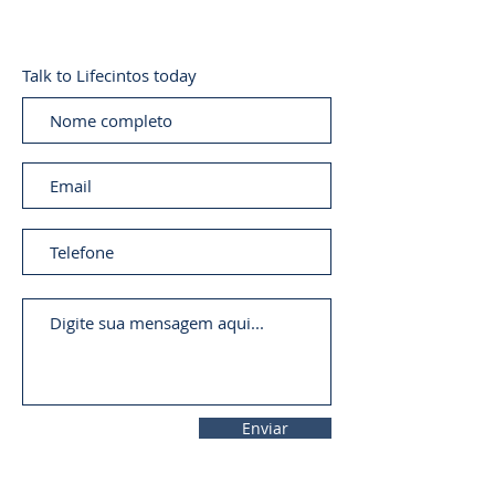
Talk to Lifecintos today
Enviar