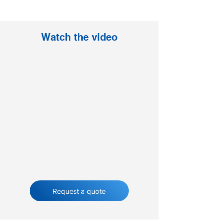
Watch the video
Request a quote