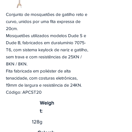
Conjunto de mosquetões de gatilho reto e
curvo, unidos por uma fita expressa de
20cm.
Mosquetões utilizados modelos Dude S e
Dude B, fabricados em duralumínio 7075-
T6, com sistema keylock de nariz e gatilho,
sem trava e com resistências de 25KN /
8KN / 8KN.
Fita fabricada em poliéster de alta
tenacidade, com costuras eletrônicas,
19mm de largura e resistência de 24KN.
Código: APCST20
Weigh
t:
128g