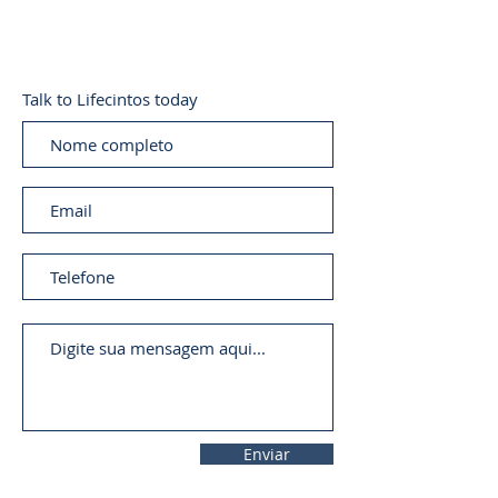
Talk to Lifecintos today
Enviar