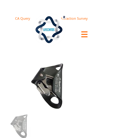
CA Query
Satisfaction Survey