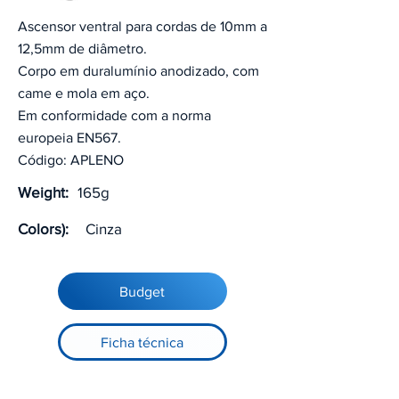
Ascensor ventral para cordas de 10mm a
12,5mm de diâmetro.
Corpo em duralumínio anodizado, com
came e mola em aço.
Em conformidade com a norma
europeia EN567.
Código: APLENO
Weight:
165g
Colors):
Cinza
Budget
Ficha técnica