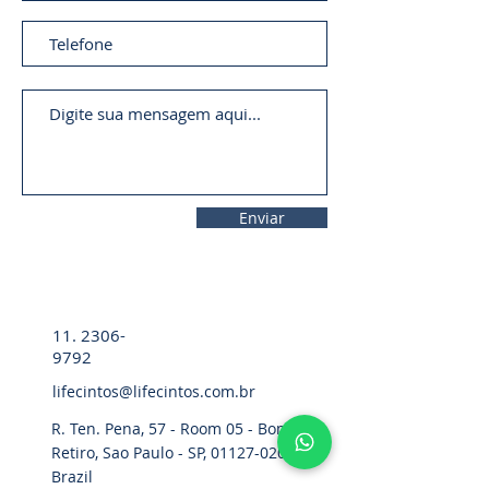
Enviar
11. 2306-
9792
lifecintos@lifecintos.com.br
R. Ten. Pena, 57 - Room 05 - Bom
Retiro, Sao Paulo - SP,
01127-020
,
Brazil