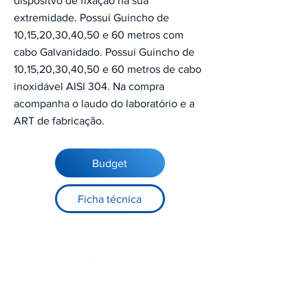
dispositvo de fixação na sua
extremidade. Possui Guincho de
10,15,20,30,40,50 e 60 metros com
cabo Galvanidado. Possui Guincho de
10,15,20,30,40,50 e 60 metros de cabo
inoxidável AISI 304. Na compra
acompanha o laudo do laboratório e a
ART de fabricação.
Budget
Ficha técnica
Registre-se no nosso site