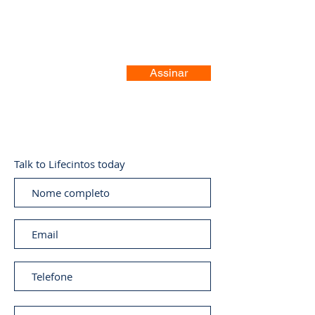
Assinar
Talk to Lifecintos today