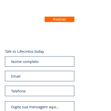
Assinar
Talk to Lifecintos today