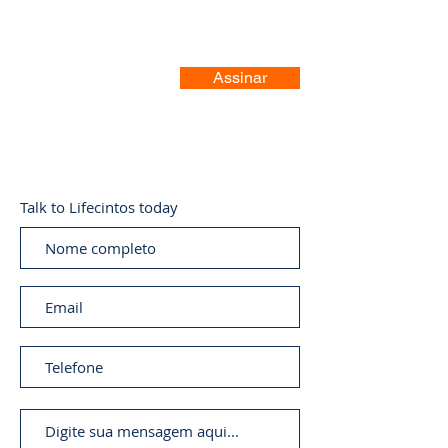
Assinar
Talk to Lifecintos today